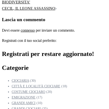
articolo
BIODIVERSITA’
CECIL, IL LEONE ASSASSINO
Lascia un commento
Devi essere
connesso
per inviare un commento.
Registrati con il tuo social preferito:
Registrati per restare aggiornato!
Categorie
CIOCIARIA
(30)
CITTÀ E LOCALITÀ CIOCIARE
(18)
COSTUME CIOCIARO
(20)
EMIGRAZIONE
(17)
GRANDI AMICI
(10)
GRANDI CIOCIARI
(35)