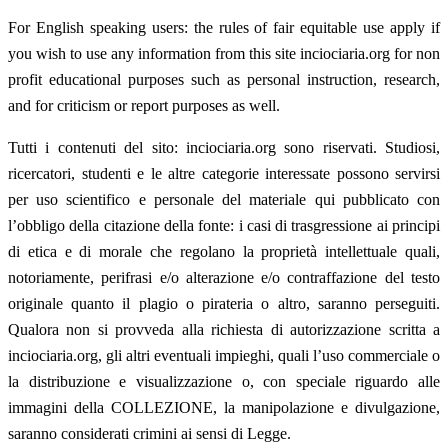
For English speaking users: the rules of fair equitable use apply if
you wish to use any information from this site inciociaria.org for non
profit educational purposes such as personal instruction, research,
and for criticism or report purposes as well.
Tutti i contenuti del sito: inciociaria.org sono riservati. Studiosi,
ricercatori, studenti e le altre categorie interessate possono servirsi
per uso scientifico e personale del materiale qui pubblicato con
l’obbligo della citazione della fonte: i casi di trasgressione ai principi
di etica e di morale che regolano la proprietà intellettuale quali,
notoriamente, perifrasi e/o alterazione e/o contraffazione del testo
originale quanto il plagio o pirateria o altro, saranno perseguiti.
Qualora non si provveda alla richiesta di autorizzazione scritta a
inciociaria.org, gli altri eventuali impieghi, quali l’uso commerciale o
la distribuzione e visualizzazione o, con speciale riguardo alle
immagini della COLLEZIONE, la manipolazione e divulgazione,
saranno considerati crimini ai sensi di Legge.