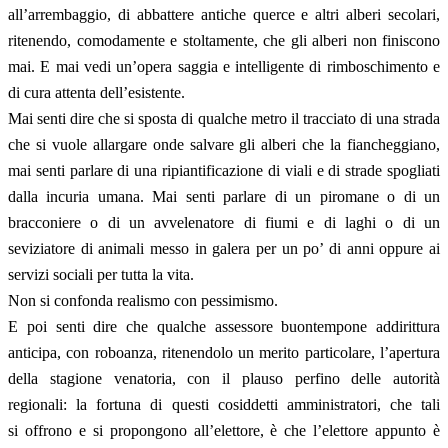
all’arrembaggio, di abbattere antiche querce e altri alberi secolari,
ritenendo, comodamente e stoltamente, che gli alberi non finiscono
mai. E mai vedi un’opera saggia e intelligente di rimboschimento e
di cura attenta dell’esistente.
Mai senti dire che si sposta di qualche metro il tracciato di una strada
che si vuole allargare onde salvare gli alberi che la fiancheggiano,
mai senti parlare di una ripiantificazione di viali e di strade spogliati
dalla incuria umana. Mai senti parlare di un piromane o di un
bracconiere o di un avvelenatore di fiumi e di laghi o di un
seviziatore di animali messo in galera per un po’ di anni oppure ai
servizi sociali per tutta la vita.
Non si confonda realismo con pessimismo.
E poi senti dire che qualche assessore buontempone addirittura
anticipa, con roboanza, ritenendolo un merito particolare, l’apertura
della stagione venatoria, con il plauso perfino delle autorità
regionali: la fortuna di questi cosiddetti amministratori, che tali
si offrono e si propongono all’elettore, è che l’elettore appunto è