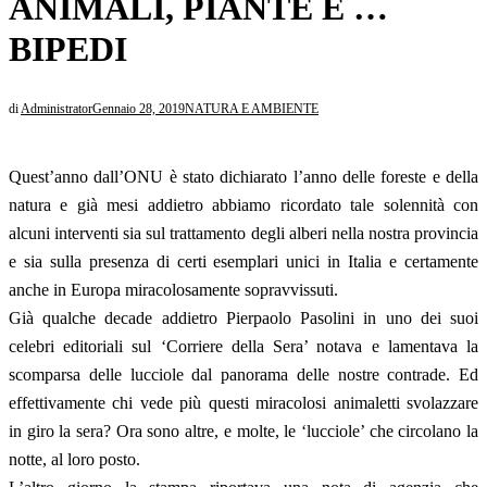
ANIMALI, PIANTE E …
BIPEDI
di
Administrator
Gennaio 28, 2019
NATURA E AMBIENTE
Quest’anno dall’ONU è stato dichiarato l’anno delle foreste e della
natura e già mesi addietro abbiamo ricordato tale solennità con
alcuni interventi sia sul trattamento degli alberi nella nostra provincia
e sia sulla presenza di certi esemplari unici in Italia e certamente
anche in Europa miracolosamente sopravvissuti.
Già qualche decade addietro Pierpaolo Pasolini in uno dei suoi
celebri editoriali sul ‘Corriere della Sera’ notava e lamentava la
scomparsa delle lucciole dal panorama delle nostre contrade. Ed
effettivamente chi vede più questi miracolosi animaletti svolazzare
in giro la sera? Ora sono altre, e molte, le ‘lucciole’ che circolano la
notte, al loro posto.