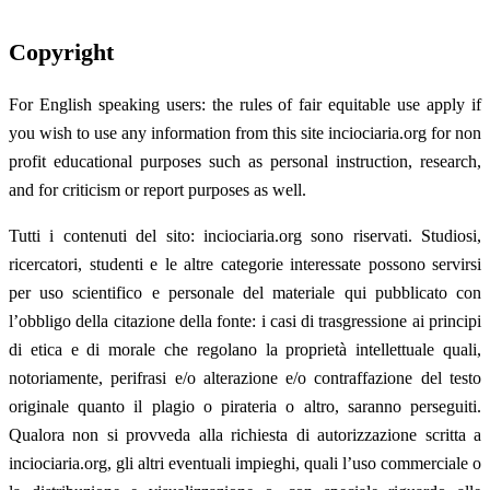
Copyright
For English speaking users: the rules of fair equitable use apply if
you wish to use any information from this site inciociaria.org for non
profit educational purposes such as personal instruction, research,
and for criticism or report purposes as well.
Tutti i contenuti del sito: inciociaria.org sono riservati. Studiosi,
ricercatori, studenti e le altre categorie interessate possono servirsi
per uso scientifico e personale del materiale qui pubblicato con
l’obbligo della citazione della fonte: i casi di trasgressione ai principi
di etica e di morale che regolano la proprietà intellettuale quali,
notoriamente, perifrasi e/o alterazione e/o contraffazione del testo
originale quanto il plagio o pirateria o altro, saranno perseguiti.
Qualora non si provveda alla richiesta di autorizzazione scritta a
inciociaria.org, gli altri eventuali impieghi, quali l’uso commerciale o