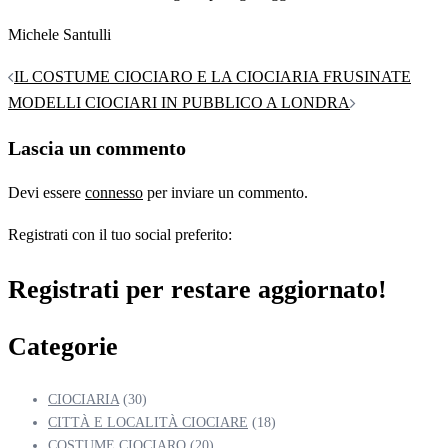
Michele Santulli
Navigazione
IL COSTUME CIOCIARO E LA CIOCIARIA FRUSINATE
articolo
MODELLI CIOCIARI IN PUBBLICO A LONDRA
Lascia un commento
Devi essere
connesso
per inviare un commento.
Registrati con il tuo social preferito:
Registrati per restare aggiornato!
Categorie
CIOCIARIA
(30)
CITTÀ E LOCALITÀ CIOCIARE
(18)
COSTUME CIOCIARO
(20)