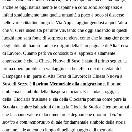
anche se oggi naturalmente le capanne a cono sono scomparse: e
infatti gradualmente tutta quella umanità a poco a poco si disperse
nelle varie cittadine lungo la Via Appia, aggiungendosi a quell’altra
che vi si era insediata per altre vie, tanto che oggi andando in questi
luoghi non sarà fonte di sorpresa rendersi conto che la maggior parte
degli abitanti hanno radici e origini della Campagna e di Alta Terra
di Lavoro. Quanto però va conosciuto e appreso e altamente
apprezzato è che la Chiesa Nuova di Suso è stato il primo segno, la
prima opera pubblica a vantaggio e a beneficio dei diseredati della
Campagna e in parte di Alta Terra di Lavoro: la Chiesa Nuova a
Suso di Sezze è
il primo Memoriale alla emigrazione
, il primo
emblema e simbolo della diaspora ciociara. E i sindaci, oggi, sia
della Ciociaria frusinate e sia della Ciociaria pontina come pure la
Scuola e le altre istituzioni di tutta la Ciociaria Storica è tempo ormai
che facciano valere e documentare e degnamene onorare il
valore
storico e commemorativo
di tale fondamentale simbolo della storia
comune, tale autentico luogo di pellegrinaggio e di memoria.