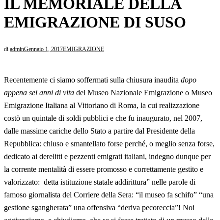
IL MEMORIALE DELLA
EMIGRAZIONE DI SUSO
di
admin
Gennaio 1, 2017
EMIGRAZIONE
Recentemente ci siamo soffermati sulla chiusura inaudita
dopo
appena sei anni di vita
del Museo Nazionale Emigrazione o Museo
Emigrazione Italiana al Vittoriano di Roma, la cui realizzazione
costò un quintale di soldi pubblici e che fu inaugurato, nel 2007,
dalle massime cariche dello Stato a partire dal Presidente della
Repubblica: chiuso e smantellato forse perché, o meglio senza forse,
dedicato ai derelitti e pezzenti emigrati italiani, indegno dunque per
la corrente mentalità di essere promosso e correttamente gestito e
valorizzato: detta istituzione statale addirittura” nelle parole di
famoso giornalista del Corriere della Sera: “il museo fa schifo” “una
gestione sgangherata” una offensiva “deriva pecoreccia”! Noi