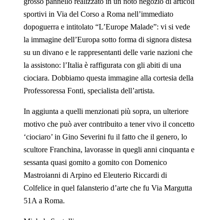
grosso pannello realizzato in un noto negozio di articoli
sportivi in Via del Corso a Roma nell’immediato
dopoguerra e intitolato “L’Europe Malade”: vi si vede
la immagine dell’Europa sotto forma di signora distesa
su un divano e le rappresentanti delle varie nazioni che
la assistono: l’Italia è raffigurata con gli abiti di una
ciociara. Dobbiamo questa immagine alla cortesia della
Professoressa Fonti, specialista dell’artista.
In aggiunta a quelli menzionati più sopra, un ulteriore
motivo che può aver contribuito a tener vivo il concetto
‘ciociaro’ in Gino Severini fu il fatto che il genero, lo
scultore Franchina, lavorasse in quegli anni cinquanta e
sessanta quasi gomito a gomito con Domenico
Mastroianni di Arpino ed Eleuterio Riccardi di
Colfelice in quel falansterio d’arte che fu Via Margutta
51A a Roma.