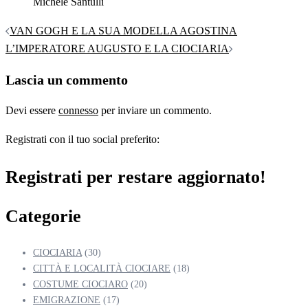
Michele Santulli
Navigazione
VAN GOGH E LA SUA MODELLA AGOSTINA
articolo
L’IMPERATORE AUGUSTO E LA CIOCIARIA
Lascia un commento
Devi essere
connesso
per inviare un commento.
Registrati con il tuo social preferito:
Registrati per restare aggiornato!
Categorie
CIOCIARIA
(30)
CITTÀ E LOCALITÀ CIOCIARE
(18)
COSTUME CIOCIARO
(20)
EMIGRAZIONE
(17)