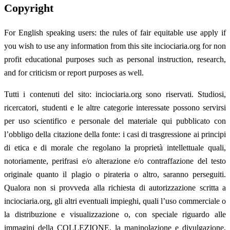
Copyright
For English speaking users: the rules of fair equitable use apply if
you wish to use any information from this site inciociaria.org for non
profit educational purposes such as personal instruction, research,
and for criticism or report purposes as well.
Tutti i contenuti del sito: inciociaria.org sono riservati. Studiosi,
ricercatori, studenti e le altre categorie interessate possono servirsi
per uso scientifico e personale del materiale qui pubblicato con
l’obbligo della citazione della fonte: i casi di trasgressione ai principi
di etica e di morale che regolano la proprietà intellettuale quali,
notoriamente, perifrasi e/o alterazione e/o contraffazione del testo
originale quanto il plagio o pirateria o altro, saranno perseguiti.
Qualora non si provveda alla richiesta di autorizzazione scritta a
inciociaria.org, gli altri eventuali impieghi, quali l’uso commerciale o
la distribuzione e visualizzazione o, con speciale riguardo alle
immagini della COLLEZIONE, la manipolazione e divulgazione,