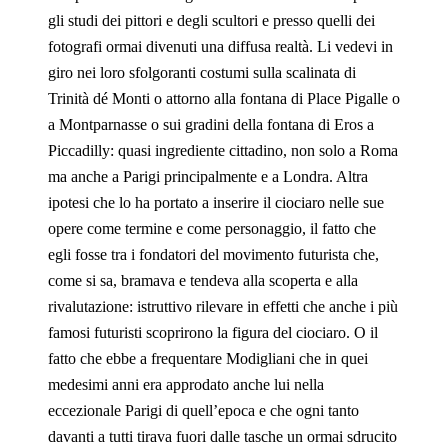
gli studi dei pittori e degli scultori e presso quelli dei
fotografi ormai divenuti una diffusa realtà. Li vedevi in
giro nei loro sfolgoranti costumi sulla scalinata di
Trinità dé Monti o attorno alla fontana di Place Pigalle o
a Montparnasse o sui gradini della fontana di Eros a
Piccadilly: quasi ingrediente cittadino, non solo a Roma
ma anche a Parigi principalmente e a Londra. Altra
ipotesi che lo ha portato a inserire il ciociaro nelle sue
opere come termine e come personaggio, il fatto che
egli fosse tra i fondatori del movimento futurista che,
come si sa, bramava e tendeva alla scoperta e alla
rivalutazione: istruttivo rilevare in effetti che anche i più
famosi futuristi scoprirono la figura del ciociaro. O il
fatto che ebbe a frequentare Modigliani che in quei
medesimi anni era approdato anche lui nella
eccezionale Parigi di quell’epoca e che ogni tanto
davanti a tutti tirava fuori dalle tasche un ormai sdrucito